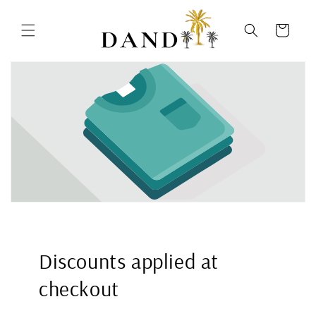
Ir
directamente
al contenido
Carrito
Discounts applied at
checkout